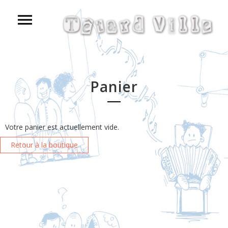
Panier
Votre panier est actuellement vide.
Retour à la boutique