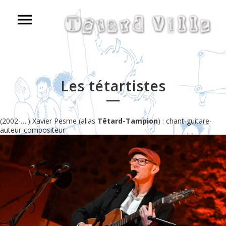
Les tétartistes
(2002-….) Xavier Pesme (alias
Têtard-Tampion
) : chant-guitare-
auteur-compositeur