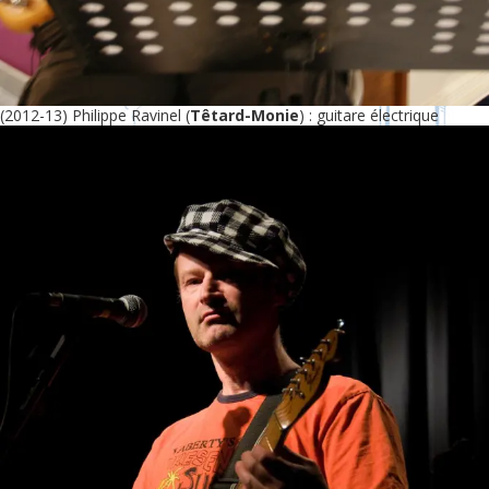
(2012-13) Philippe Ravinel (
Têtard-Monie
) : guitare électrique