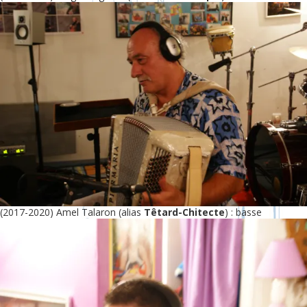
(2017-2020) Amel Talaron (alias
Têtard-Chitecte
) : basse